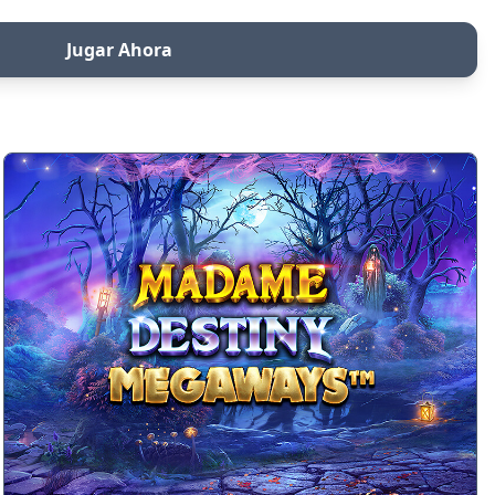
Jugar Ahora