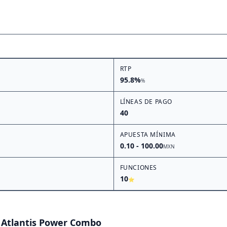
RTP
95.8%
%
LÍNEAS DE PAGO
40
APUESTA MÍNIMA
0.10 - 100.00
MXN
FUNCIONES
10
⭐
r Atlantis Power Combo