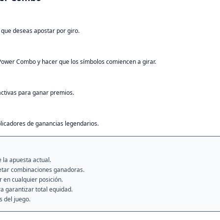
a que deseas apostar por giro.
is Power Combo y hacer que los símbolos comiencen a girar.
activas para ganar premios.
plicadores de ganancias legendarios.
 la apuesta actual.
letar combinaciones ganadoras.
r en cualquier posición.
a garantizar total equidad.
 del juego.