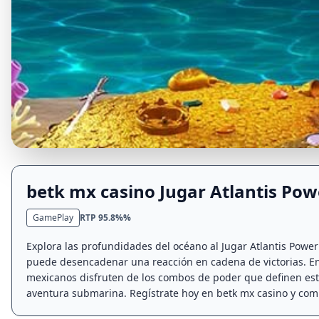
▶
betk mx casino Jugar Atlantis Po
GamePlay
RTP 95.8%%
Explora las profundidades del océano al Jugar Atlantis Power
puede desencadenar una reacción en cadena de victorias. En
mexicanos disfruten de los combos de poder que definen este
aventura submarina. Regístrate hoy en betk mx casino y comi