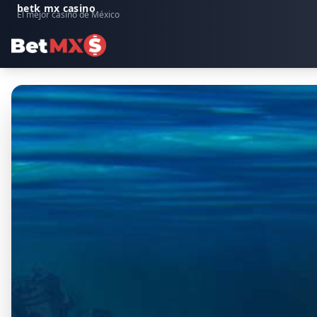
betk mx casino
El mejor casino de México