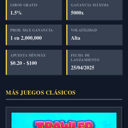
GIROS GRATIS
GANANCIA MÁXIMA
1.5%
5000x
PROB. MAX GANANCIA
VOLATILIDAD
1 en 2,000,000
Alta
APUESTA MÍN/MÁX
FECHA DE
LANZAMIENTO
$0.20 - $100
25/04/2025
MÁS JUEGOS CLÁSICOS