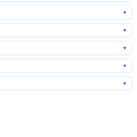
▼
▼
▼
▼
▼