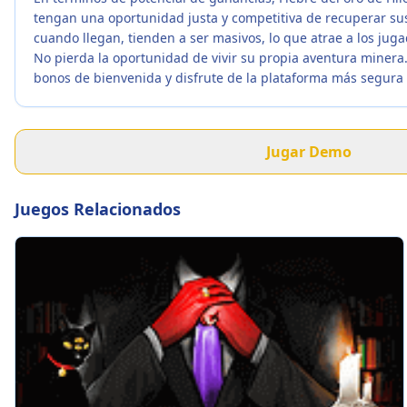
tengan una oportunidad justa y competitiva de recuperar sus
cuando llegan, tienden a ser masivos, lo que atrae a los juga
No pierda la oportunidad de vivir su propia aventura minera
bonos de bienvenida y disfrute de la plataforma más segura 
Jugar Demo
Juegos Relacionados