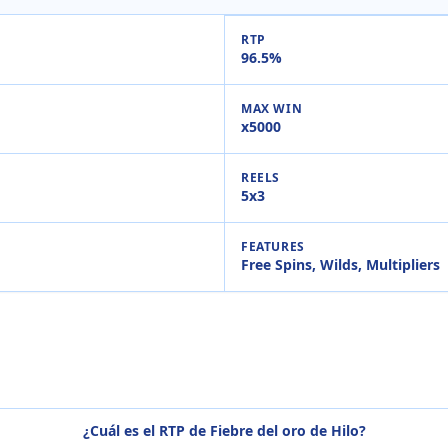
RTP
96.5%
MAX WIN
x5000
REELS
5x3
FEATURES
Free Spins, Wilds, Multipliers
¿Cuál es el RTP de Fiebre del oro de Hilo?