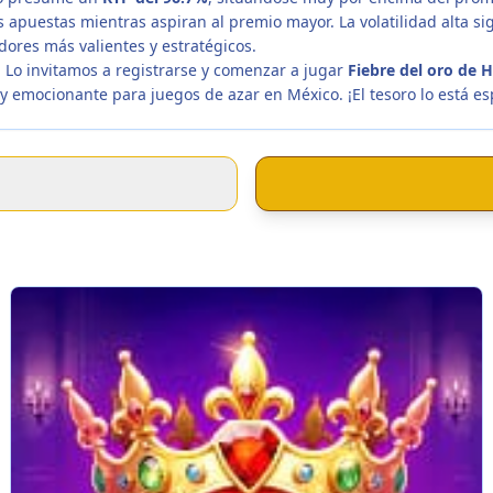
 apuestas mientras aspiran al premio mayor. La volatilidad alta s
dores más valientes y estratégicos.
. Lo invitamos a registrarse y comenzar a jugar
Fiebre del oro de H
y emocionante para juegos de azar en México. ¡El tesoro lo está e