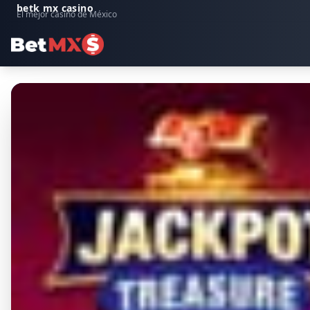
betk mx casino
El mejor casino de México