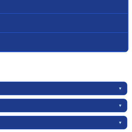
▼
▼
▼