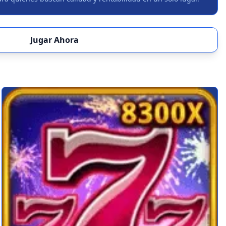
Jugar Ahora