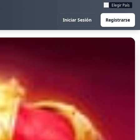
Elegir País
💸
11/06/2026 Mig*** gano 31,500 MXN 🔥
Iniciar Sesión
Registrarse