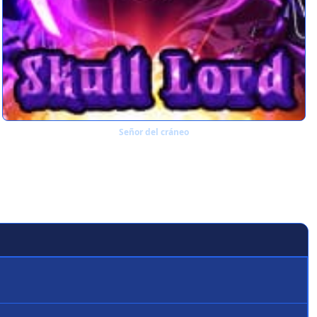
Señor del cráneo